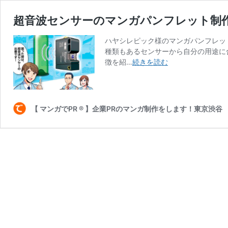
超音波センサーのマンガパンフレット制
ハヤシレピック様のマンガパンフレッ
種類もあるセンサーから自分の用途に
徴を紹…
続きを読む
【 マンガでPR ® 】企業PRのマンガ制作をします！東京渋