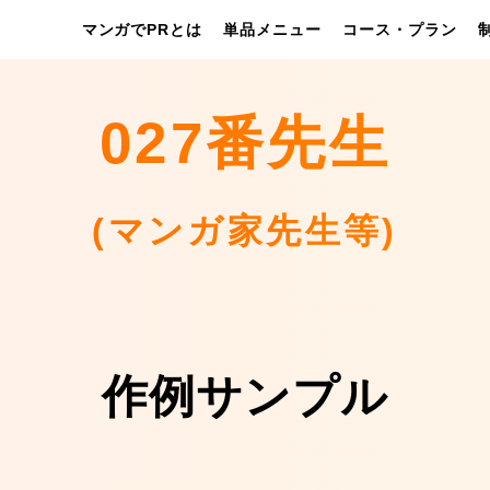
マンガでPRとは
単品メニュー
コース・プラン
027番先生
(マンガ家先生等)
作例サンプル