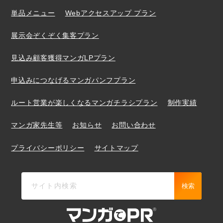
単品メニュー
Webアクセスアップ プラン
展示会ぞくぞく集客プラン
見込み顧客獲得マンガLPプラン
申込みにつなげるマンガパンフプラン
ルート営業が楽しくなるマンガチラシプラン
制作実績
マンガ家先生等
お知らせ
お問い合わせ
プライバシーポリシー
サイトマップ
検索