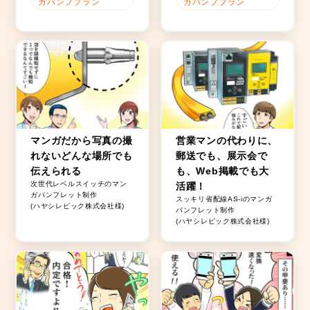
ガパンフプラン
ガパンフプラン
マンガだから写真の撮
営業マンの代わりに、
れないどんな場所でも
郵送でも、展示会で
伝えられる
も、Web掲載でも大
次世代レベルスイッチのマン
活躍！
ガパンフレット制作
スッキリ省配線AS-iのマンガ
(ハヤシレピック株式会社様)
パンフレット制作
(ハヤシレピック株式会社様)