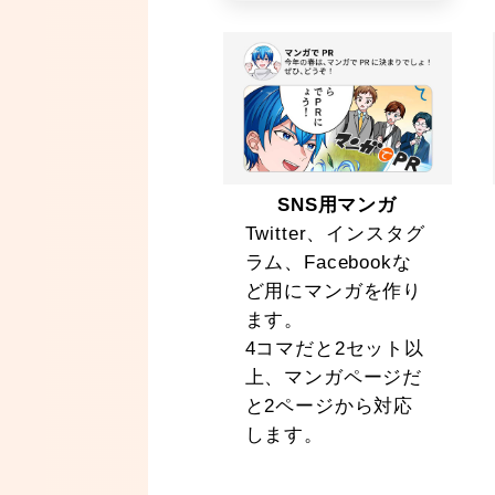
SNS用マンガ
Twitter、インスタグ
ラム、Facebookな
ど用にマンガを作り
ます。
4コマだと2セット以
上、マンガページだ
と2ページから対応
します。