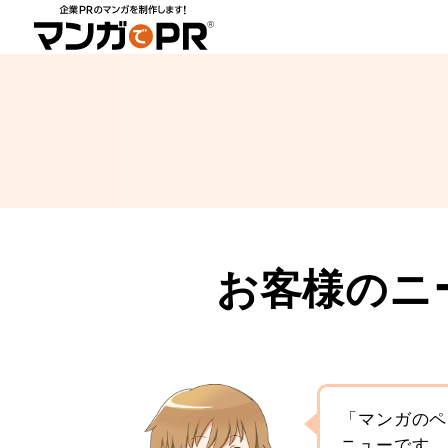
お客様のニ
「マンガのペ
ニューです。