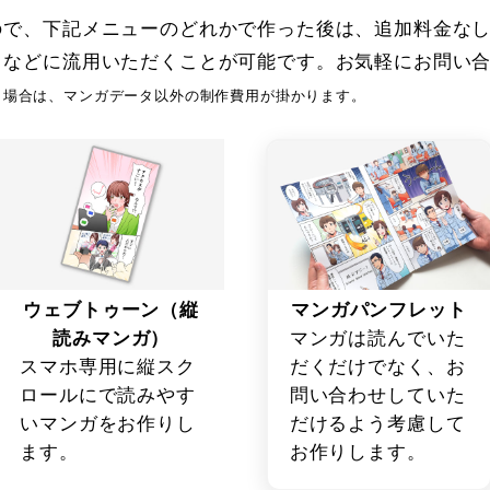
で、下記メニューのどれかで作った後は、追加料金なしで
トなどに流用いただくことが可能です。お気軽にお問い
く場合は、マンガデータ以外の制作費用が掛かります。
マンガパンフレット
ウェブトゥーン（縦
マンガは読んでいた
読みマンガ）
だくだけでなく、お
スマホ専用に縦スク
問い合わせしていた
ロールにで読みやす
だけるよう考慮して
いマンガをお作りし
お作りします。
ます。