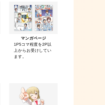
マンガページ
1P5コマ程度を2P以
上からお受けしてい
ます。