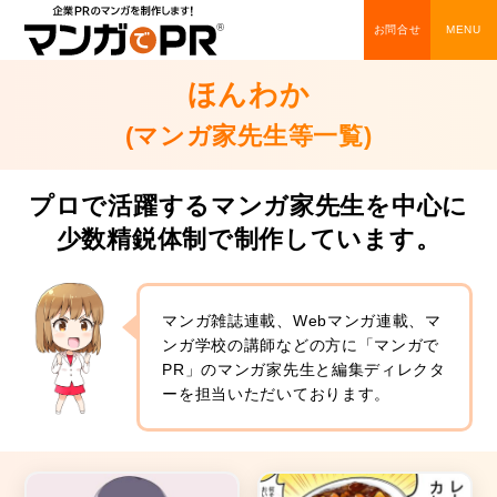
お問合せ
ほんわか
(マンガ家先生等一覧)
プロで活躍するマンガ家先生を中心に
少数精鋭体制で制作しています。
マンガ雑誌連載、Webマンガ連載、マ
ンガ学校の講師などの方に「マンガで
PR」のマンガ家先生と編集ディレクタ
ーを担当いただいております。