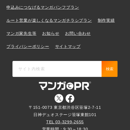
申込みにつなげるマンガパンフプラン
ルート営業が楽しくなるマンガチラシプラン
制作実績
マンガ家先生等
お知らせ
お問い合わせ
プライバシーポリシー
サイトマップ
検索
〒151-0073 東京都渋谷区笹塚2-7-11
日神デュオステージ笹塚東館101
TEL 03-3299-2655
営業時間：9:30～18:30