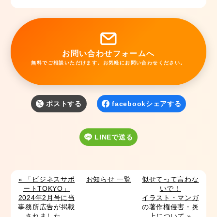
お問い合わせフォームへ
無料でご相談いただけます。お気軽にお問い合わせください。
ポストする
facebookシェアする
LINEで送る
« 「ビジネスサポ
お知らせ 一覧
似せてって言わな
ートTOKYO」
いで！
2024年2月号に当
イラスト・マンガ
事務所広告が掲載
の著作権侵害・炎
されました。
上について »