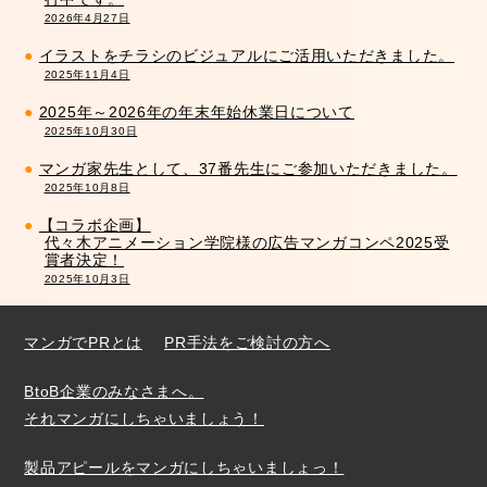
2026年4月27日
イラストをチラシのビジュアルにご活用いただきました。
2025年11月4日
2025年～2026年の年末年始休業日について
2025年10月30日
マンガ家先生として、37番先生にご参加いただきました。
2025年10月8日
【コラボ企画】
代々木アニメーション学院様の広告マンガコンペ2025受
賞者決定！
2025年10月3日
マンガでPRとは
PR手法をご検討の方へ
BtoB企業のみなさまへ。
それマンガにしちゃいましょう！
製品アピールをマンガにしちゃいましょっ！