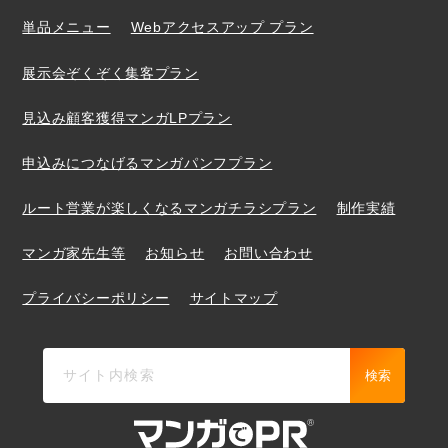
単品メニュー
Webアクセスアップ プラン
展示会ぞくぞく集客プラン
見込み顧客獲得マンガLPプラン
申込みにつなげるマンガパンフプラン
ルート営業が楽しくなるマンガチラシプラン
制作実績
マンガ家先生等
お知らせ
お問い合わせ
プライバシーポリシー
サイトマップ
検索