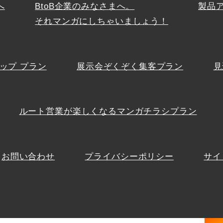
へ
BtoB企業のみなさまへ。
製品
それマンガにしちゃいましょう！
ップ プラン
展示会ぞくぞく集客プラン
見
ルート営業が楽しくなるマンガチラシプラン
お問い合わせ
プライバシーポリシー
サイ