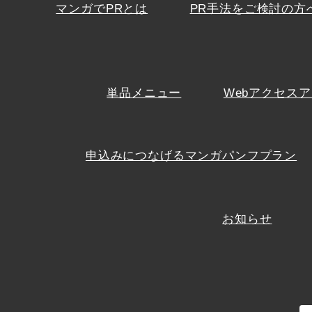
マンガでPRとは
PR手法をご検討の方
単品メニュー
Webアクセスア
申込みにつなげるマンガパンフプラン
お知らせ