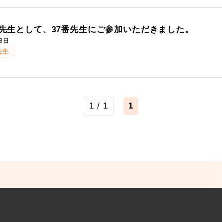
先生として、37番先生にご参加いただきました。
8日
先生
1 / 1
1