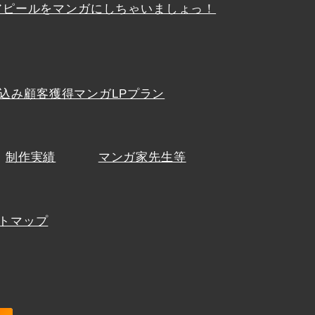
アピールをマンガにしちゃいましょっ！
込み顧客獲得マンガLPプラン
制作実績
マンガ家先生等
トマップ