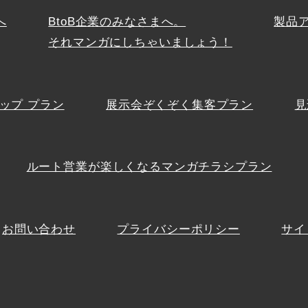
へ
BtoB企業のみなさまへ。
製品
それマンガにしちゃいましょう！
ップ プラン
展示会ぞくぞく集客プラン
見
ルート営業が楽しくなるマンガチラシプラン
お問い合わせ
プライバシーポリシー
サイ