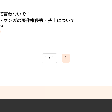
て言わないで！
・マンガの著作権侵害・炎上について
24日
1 / 1
1