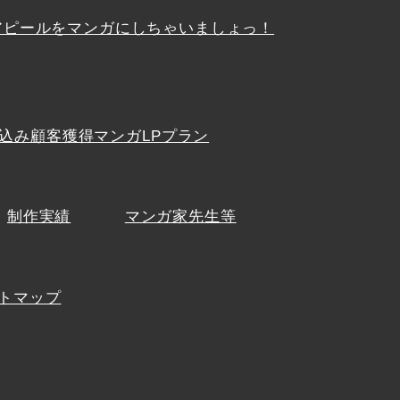
アピールをマンガにしちゃいましょっ！
込み顧客獲得マンガLPプラン
制作実績
マンガ家先生等
トマップ