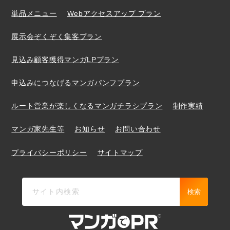
単品メニュー
Webアクセスアップ プラン
展示会ぞくぞく集客プラン
見込み顧客獲得マンガLPプラン
申込みにつなげるマンガパンフプラン
ルート営業が楽しくなるマンガチラシプラン
制作実績
マンガ家先生等
お知らせ
お問い合わせ
プライバシーポリシー
サイトマップ
検索