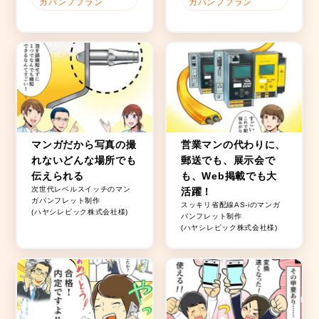
ガパンフプラン
ガパンフプラン
マンガだから写真の撮
営業マンの代わりに、
れないどんな場所でも
郵送でも、展示会で
伝えられる
も、Web掲載でも大
次世代レベルスイッチのマン
活躍！
ガパンフレット制作
スッキリ省配線AS-iのマンガ
(ハヤシレピック株式会社様)
パンフレット制作
(ハヤシレピック株式会社様)